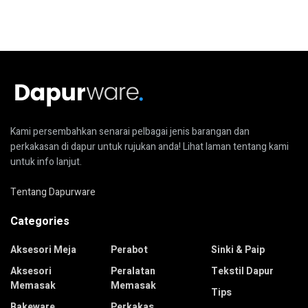
Kami persembahkan senarai pelbagai jenis barangan dan
perkakasan di dapur untuk rujukan anda! Lihat laman tentang kami
untuk info lanjut.
Tentang Dapurware
Categories
Aksesori Meja
Perabot
Sinki & Paip
Aksesori
Peralatan
Tekstil Dapur
Memasak
Memasak
Tips
Bakeware
Perkakas