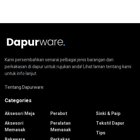
Kami persembahkan senarai pelbagai jenis barangan dan
perkakasan di dapur untuk rujukan anda! Lihat laman tentang kami
untuk info lanjut.
Tentang Dapurware
Categories
Aksesori Meja
Perabot
Sinki & Paip
Aksesori
Peralatan
Tekstil Dapur
Memasak
Memasak
Tips
Bakeware
Perkakas