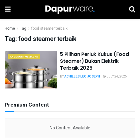
Home
Tag
food steamer terbaik
Tag:
food steamer terbaik
5 Pilihan Periuk Kukus (Food
AKSESORI MEMASAK
Steamer) Bukan Elektrik
Terbaik 2025
BY
ACHILLES LEO JOSEPH
JULY 24, 2025
Premium Content
No Content Available