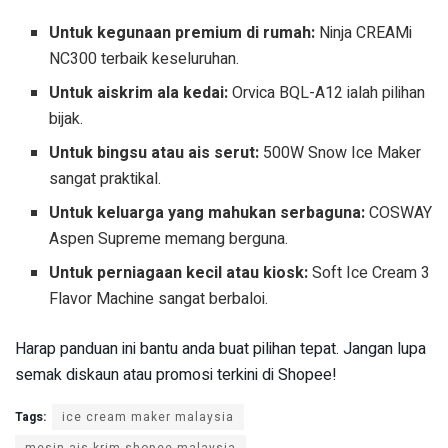
Untuk kegunaan premium di rumah:
Ninja CREAMi
NC300 terbaik keseluruhan.
Untuk aiskrim ala kedai:
Orvica BQL-A12 ialah pilihan
bijak.
Untuk bingsu atau ais serut:
500W Snow Ice Maker
sangat praktikal.
Untuk keluarga yang mahukan serbaguna:
COSWAY
Aspen Supreme memang berguna.
Untuk perniagaan kecil atau kiosk:
Soft Ice Cream 3
Flavor Machine sangat berbaloi.
Harap panduan ini bantu anda buat pilihan tepat. Jangan lupa
semak diskaun atau promosi terkini di Shopee!
Tags:
ice cream maker malaysia