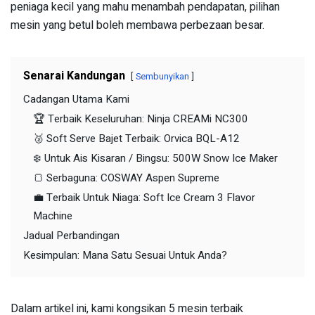
peniaga kecil yang mahu menambah pendapatan, pilihan
mesin yang betul boleh membawa perbezaan besar.
Senarai Kandungan
Sembunyikan
Cadangan Utama Kami
🏆 Terbaik Keseluruhan: Ninja CREAMi NC300
🥈 Soft Serve Bajet Terbaik: Orvica BQL-A12
❄️ Untuk Ais Kisaran / Bingsu: 500W Snow Ice Maker
🍞 Serbaguna: COSWAY Aspen Supreme
💼 Terbaik Untuk Niaga: Soft Ice Cream 3 Flavor
Machine
Jadual Perbandingan
Kesimpulan: Mana Satu Sesuai Untuk Anda?
Dalam artikel ini, kami kongsikan 5 mesin terbaik