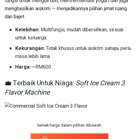
fungsi untuk menguli doh, memfermentasi yogurt dan juga
menghasilkan aiskrim — menjadikannya pilihan jimat ruang
dan bajet.
Kelebihan:
Multifungsi, mudah dibersihkan, sesuai
untuk keluarga.
Kekurangan:
Tidak khusus untuk aiskrim sahaja, perlu
masa lebih lama.
Harga:
~RM600
💼 Terbaik Untuk Niaga:
Soft Ice Cream 3
Flavor Machine
Semak harga dalam pilihan dibawah: