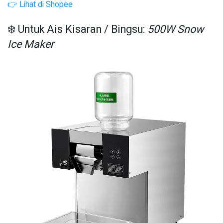
👉 Lihat di Shopee
❄️ Untuk Ais Kisaran / Bingsu:
500W Snow
Ice Maker